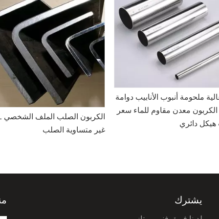
جودة عالية ملحومة أنبوب الأنابيب
الصلب الكربون معدن مقاوم للما
صلب المسطح المدرفلة على
الأنابيب هيكل دائري
يشترك
من
لدينا فريق فني ممتاز.