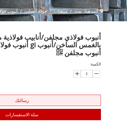
أنت هنا:
بيت
/
منتجات
/
جولة الصلب
/
أنبوب فولاذي م
أنبوب فولاذي مجلفن/أنابيب فولاذية 
بالغمس الساخن/أنبوب
أنبوب مجلفن
الكمية:
رسالتك
سلة الاستفسارات