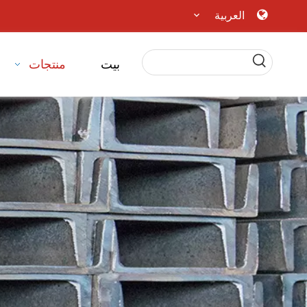
العربية
بيت
منتجات