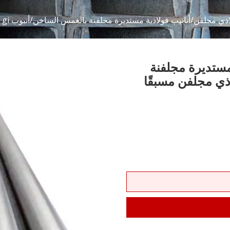
جلفن/أنابيب فولاذية مستديرة مجلفنة بالغمس الساخن/أنبوب gi أنبوب فولاذي مجلفن مسبقًا أنبوب مجلفن
مستديرة مجلفنة
 gi أنبوب فولاذي مجلفن مسبقًا