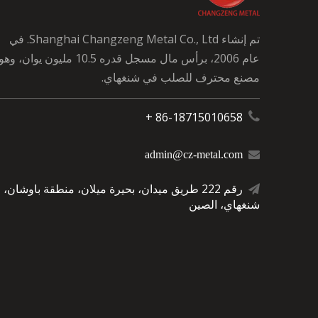
تم إنشاء Shanghai Changzeng Metal Co., Ltd. في
عام 2006، برأس مال مسجل قدره 10.5 مليون يوان، وهو
مصنع محترف للصلب في شنغهاي.
86-18715010658 +

admin@cz-metal.com

رقم 222 طريق ميدان، بحيرة ميلان، منطقة باوشان،

شنغهاي، الصين