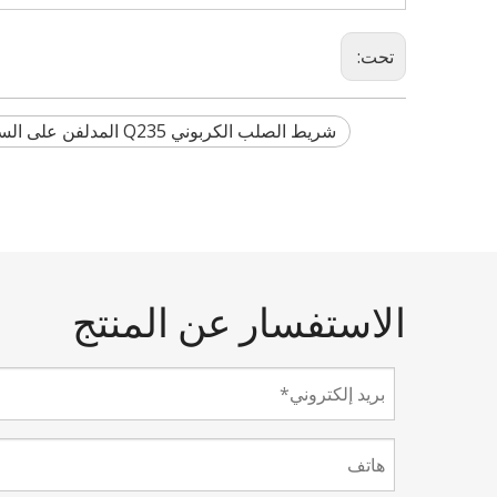
تحت:
شريط الصلب الكربوني Q235 المدلفن على الساخن
الاستفسار عن المنتج