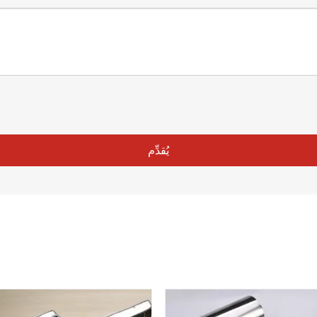
يُقدِّم