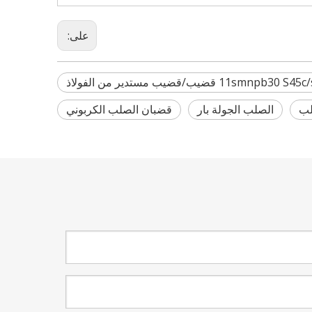
على:
11smnpb30 S قضيب/قضيب مستدير من الفولاذ
لب
الصلب الجولة بار
قضبان الصلب الكربوني