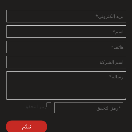
يُقدِّم