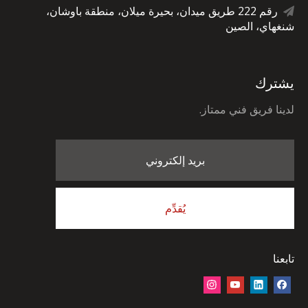
رقم 222 طريق ميدان، بحيرة ميلان، منطقة باوشان،

شنغهاي، الصين
يشترك
لدينا فريق فني ممتاز.
بريد إلكتروني
يُقدِّم
تابعنا