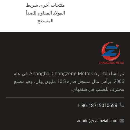
منتجات أخرى شريط
الفولاذ المقاوم للصدأ
المسطح
تم إنشاء Shanghai Changzeng Metal Co., Ltd. في عام
2006، برأس مال مسجل قدره 10.5 مليون يوان، وهو مصنع
محترف للصلب في شنغهاي.
86-18715010658 +

admin@cz-metal.com
