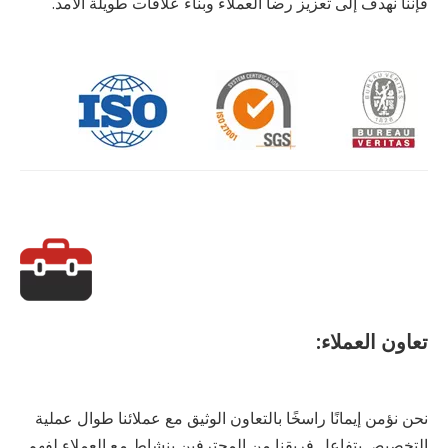
فإننا نهدف إلى تعزيز رضا العملاء وبناء علاقات طويلة الأمد.
تعاون العملاء:
نحن نؤمن إيمانًا راسخًا بالتعاون الوثيق مع عملائنا طوال عملية
التخصيص.يتفاعل فريقنا من المحترفين بنشاط مع العملاء لفهم