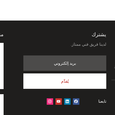
يشترك
من
لدينا فريق فني ممتاز.
بريد إلكتروني
يُقدِّم
تابعنا