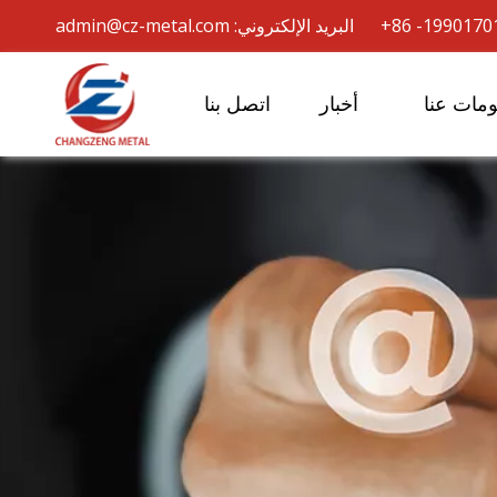
admin@cz-metal.com
مات عنا
أخبار
اتصل بنا