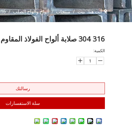
أنت هنا:
بيت
/
منتجات
/
ألواح وألواح الصلب
/
316 304 صلابة ألواح الفولاذ الم
316 304 صلابة ألواح الفولاذ المقاوم للصدأ
الكمية:
رسالتك
سلة الاستفسارات