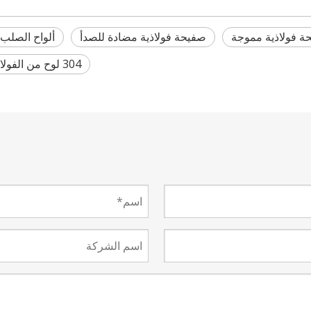
ة فولاذية مموجة
صفيحة فولاذية مضادة للصدأ
ألواح الصلب
304 لوح من الفولاذ المقاوم للصدأ