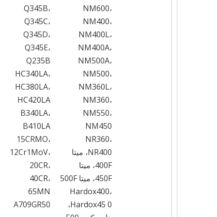
Q345B،
NM600،
Q345C،
NM400،
Q345D،
NM400L،
Q345E،
NM400A،
Q235B
NM500A،
HC340LA،
NM500،
HC380LA،
NM360L،
HC420LA
NM360،
B340LA،
NM550،
B410LA
NM450
15CRMO،
NR360،
NR400، ميتا
12Cr1MoV،
400F، ميتا
20CR،
450F، ميتا 500F
40CR،
65MN
Hardox400،
A709GR50
Hardox45 0،