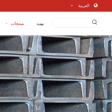
العربية
بيت
منتجات