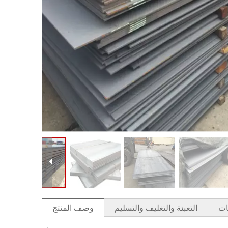
ات
التعبئة والتغليف والتسليم
وصف المنتج